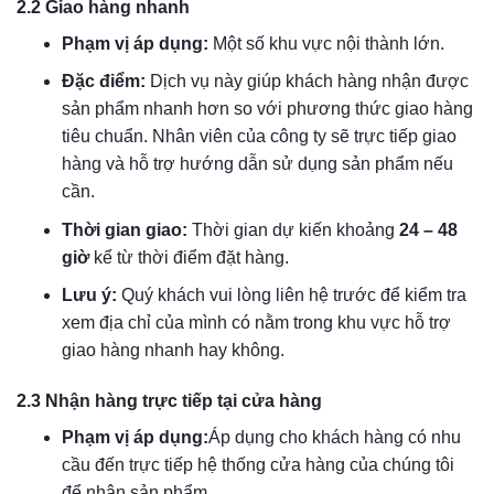
2.2 Giao hàng nhanh
Phạm vị áp dụng:
Một số khu vực nội thành lớn.
Đặc điểm:
Dịch vụ này giúp khách hàng nhận được
sản phẩm nhanh hơn so với phương thức giao hàng
tiêu chuẩn. Nhân viên của công ty sẽ trực tiếp giao
hàng và hỗ trợ hướng dẫn sử dụng sản phẩm nếu
cần.
Thời gian giao:
Thời gian dự kiến khoảng
24 – 48
giờ
kể từ thời điểm đặt hàng.
Lưu ý:
Quý khách vui lòng liên hệ trước để kiểm tra
xem địa chỉ của mình có nằm trong khu vực hỗ trợ
giao hàng nhanh hay không.
2.3 Nhận hàng trực tiếp tại cửa hàng
Phạm vị áp dụng:
Áp dụng cho khách hàng có nhu
cầu đến trực tiếp hệ thống cửa hàng của chúng tôi
để nhận sản phẩm.